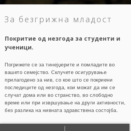
За безгрижна младост
Покритие од незгода за студенти и
ученици.
Погрижете се за тинејџерите и помладите во
вашето семејство. Склучете осигурување
прилагодено за нив, со кое што се покриени
последиците од незгода, кои можат да им се
случат дома или во странство, во слободно
време или при извршување на други активности,
без разлика на нивната здравствена состојба.