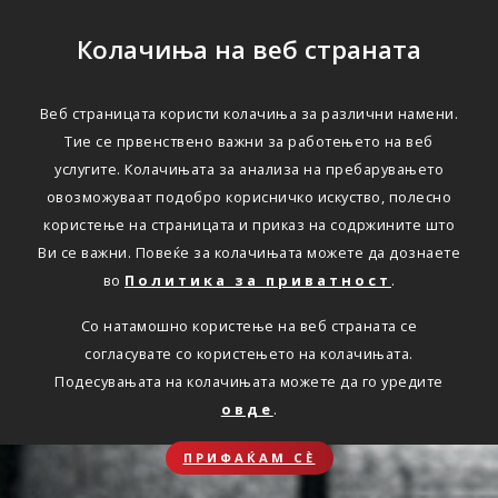
Колачиња на веб страната
Веб страницата користи колачиња за различни намени.
Тие се првенствено важни за работењето на веб
услугите. Колачињата за анализа на пребарувањето
овозможуваат подобро корисничко искуство, полесно
користење на страницата и приказ на содржините што
Ви се важни. Повеќе за колачињата можете да дознаете
во
Политика за приватност
.
Со натамошно користење на веб страната се
согласувате со користењето на колачињата.
Подесувањата на колачињата можете да го уредите
овде
.
ПРИФАЌАМ СЀ