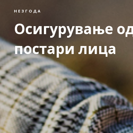
НЕЗГОДА
Осигурување од
постари лица