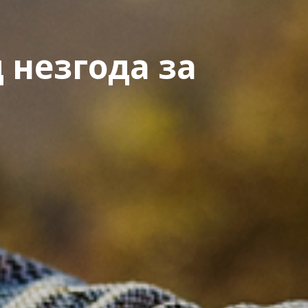
 незгода за