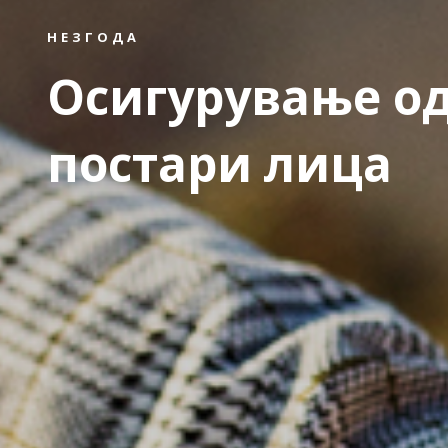
НЕЗГОДА
Осигурување од
постари лица