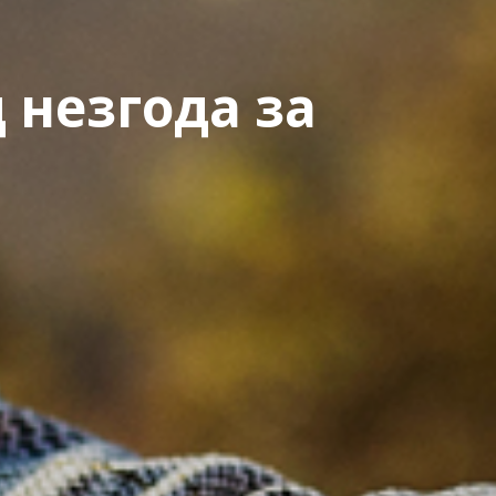
 незгода за