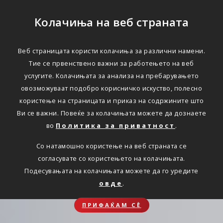
Колачиња на веб страната
Веб страницата користи колачиња за различни намени.
Тие се првенствено важни за работењето на веб
услугите. Колачињата за анализа на пребарувањето
овозможуваат подобро корисничко искуство, полесно
користење на страницата и приказ на содржините што
Ви се важни. Повеќе за колачињата можете да дознаете
во
Политика за приватност
.
Со натамошно користење на веб страната се
согласувате со користењето на колачињата.
Подесувањата на колачињата можете да го уредите
овде
.
ПРИФАЌАМ СЀ