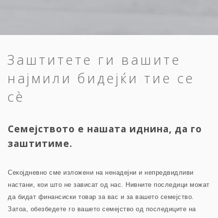
Заштитете ги вашите
најмили бидејќи тие се
сè
Семејството е нашата иднина, да го
заштитиме.
Секојдневно сме изложени на ненадејни и непредвидливи
настани, кои што не зависат од нас. Нивните последици можат
да бидат финансиски товар за вас и за вашето семејство.
Затоа, обезбедете го вашето семејство од последиците на