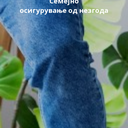
Семејно
осигурување од незгода