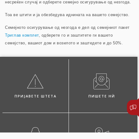
несреќен случај и одберете семејно осигурување од незгода.
Тоа ве штити и ја обезбедува иднината на вашето семејство.
Семејното осигурување од незгода е дел од семејниот пакет
Триглав комплет
, одберете го и заштитете ги вашето
семејство, вашиот дом и возилото и заштедете и до 50%.
ПРИЈАВЕТЕ ШТЕТА
ПИШЕТЕ НЍ