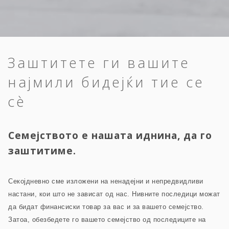
Заштитете ги вашите
најмили бидејќи тие се
сè
Семејството е нашата иднина, да го
заштитиме.
Секојдневно сме изложени на ненадејни и непредвидливи
настани, кои што не зависат од нас. Нивните последици можат
да бидат финансиски товар за вас и за вашето семејство.
Затоа, обезбедете го вашето семејство од последиците на