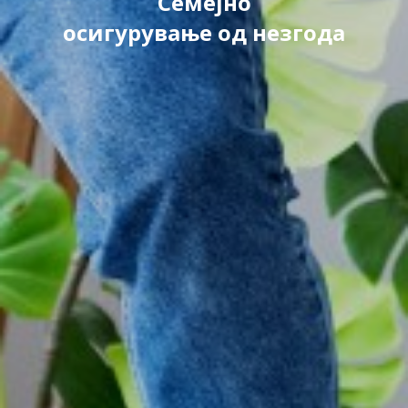
Семејно
осигурување од незгода