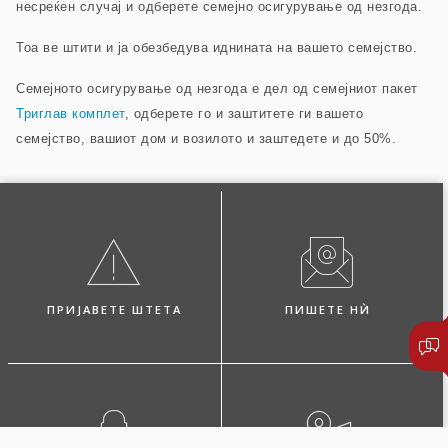
несреќен случај и одберете семејно осигурување од незгода.
Тоа ве штити и ја обезбедува иднината на вашето семејство.
Семејното осигурување од незгода е дел од семејниот пакет
Триглав комплет
, одберете го и заштитете ги вашето
семејство, вашиот дом и возилото и заштедете и до 50%.
ПРИЈАВЕТЕ ШТЕТА
ПИШЕТЕ НЍ