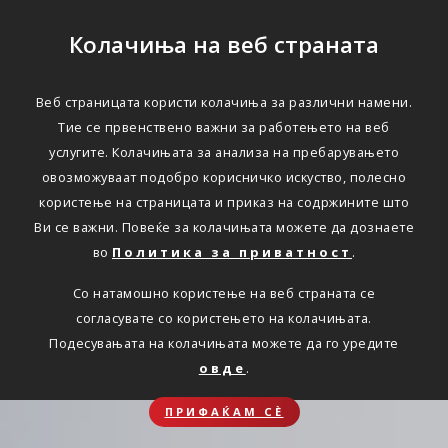
Колачиња на веб страната
Веб страницата користи колачиња за различни намени.
Тие се првенствено важни за работењето на веб
услугите. Колачињата за анализа на пребарувањето
овозможуваат подобро корисничко искуство, полесно
користење на страницата и приказ на содржините што
Ви се важни. Повеќе за колачињата можете да дознаете
во
Политика за приватност
.
Со натамошно користење на веб страната се
согласувате со користењето на колачињата.
Подесувањата на колачињата можете да го уредите
овде
.
ПРИФАЌАМ СЀ