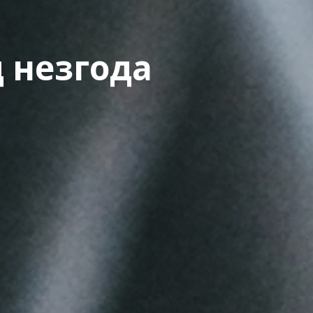
 незгода