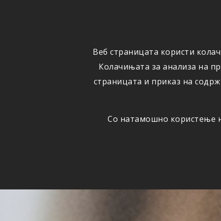
ФИЗИЧКИ
ПРАВНИ
ЛИЦА
ЛИЦА
Веб страницата користи колач
ОСИГУРУВАЊЕ
ШТЕТИ
Колачињата за анализа на п
страницата и приказ на содрж
Со натамошно користење на