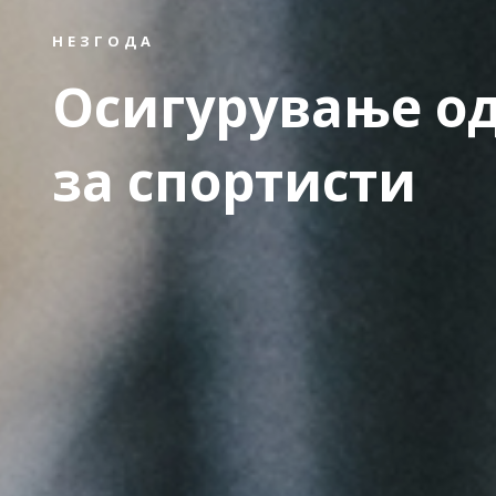
НЕЗГОДА
Осигурување од
за спортисти