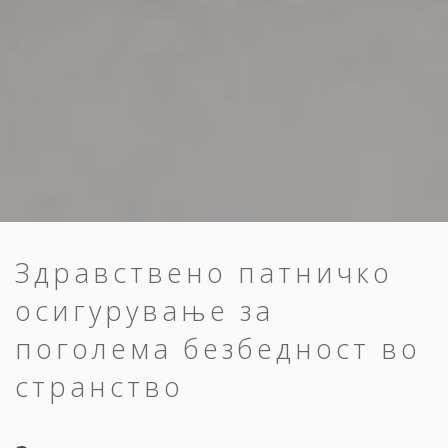
Здравствено патничко
осигурување за
поголема безбедност во
странство