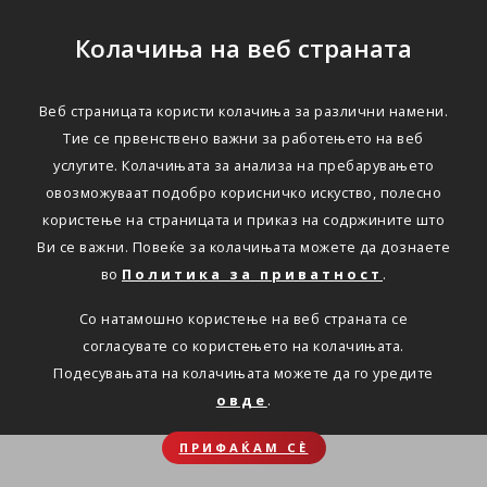
Колачиња на веб страната
Веб страницата користи колачиња за различни намени.
Тие се првенствено важни за работењето на веб
услугите. Колачињата за анализа на пребарувањето
овозможуваат подобро корисничко искуство, полесно
користење на страницата и приказ на содржините што
Ви се важни. Повеќе за колачињата можете да дознаете
во
Политика за приватност
.
Со натамошно користење на веб страната се
согласувате со користењето на колачињата.
Подесувањата на колачињата можете да го уредите
овде
.
ПРИФАЌАМ СЀ