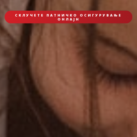
СКЛУЧЕТЕ ПАТНИЧКО ОСИГУРУВАЊЕ
ОНЛАЈН