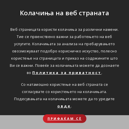
Колачиња на веб страната
Веб страницата користи колачиња за различни намени.
Тие се првенствено важни за работењето на веб
услугите. Колачињата за анализа на пребарувањето
овозможуваат подобро корисничко искуство, полесно
користење на страницата и приказ на содржините што
Ви се важни. Повеќе за колачињата можете да дознаете
во
Политика за приватност
.
Со натамошно користење на веб страната се
согласувате со користењето на колачињата.
Подесувањата на колачињата можете да го уредите
овде
.
ПРИФАЌАМ СЀ