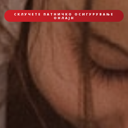
СКЛУЧЕТЕ ПАТНИЧКО ОСИГУРУВАЊЕ
ОНЛАЈН