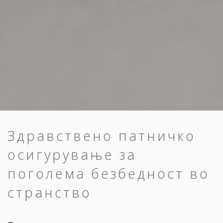
Здравствено патничко
осигурување за
поголема безбедност во
странство