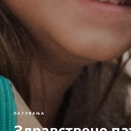
ПАТУВАЊА
Здравствено п