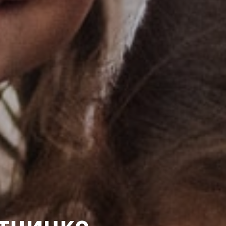
атничко