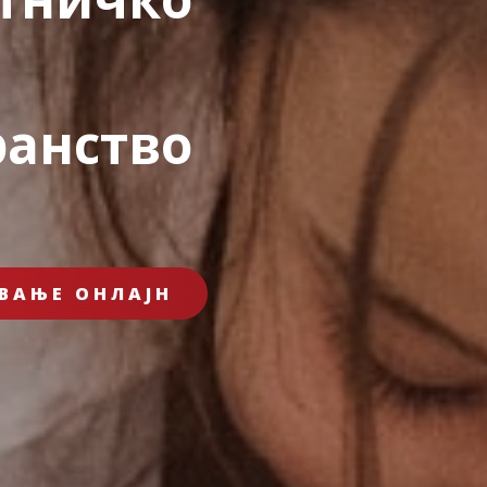
ранство
ВАЊЕ ОНЛАЈН