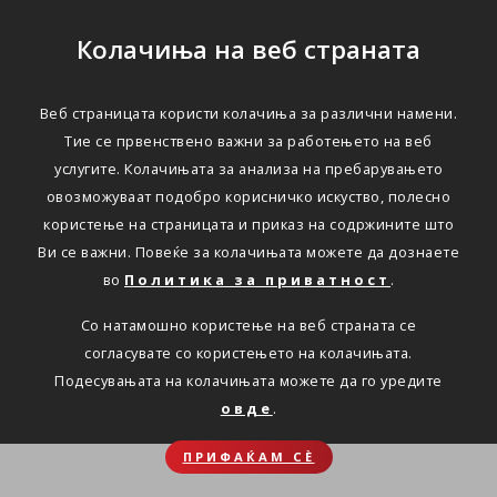
Колачиња на веб страната
Веб страницата користи колачиња за различни намени.
Тие се првенствено важни за работењето на веб
услугите. Колачињата за анализа на пребарувањето
овозможуваат подобро корисничко искуство, полесно
користење на страницата и приказ на содржините што
Ви се важни. Повеќе за колачињата можете да дознаете
во
Политика за приватност
.
Со натамошно користење на веб страната се
согласувате со користењето на колачињата.
Подесувањата на колачињата можете да го уредите
овде
.
ПРИФАЌАМ СЀ