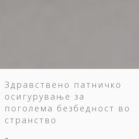
Здравствено патничко
осигурување за
поголема безбедност во
странство