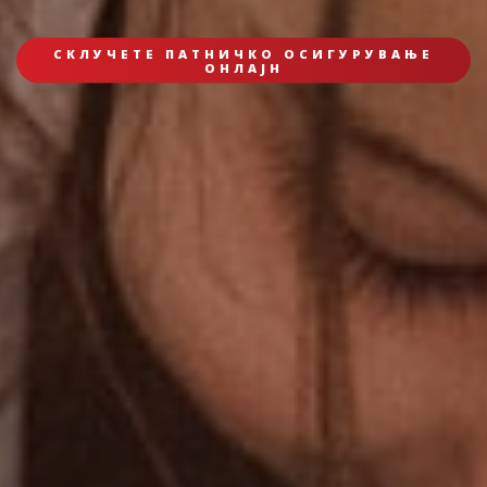
СКЛУЧЕТЕ ПАТНИЧКО ОСИГУРУВАЊЕ
ОНЛАЈН