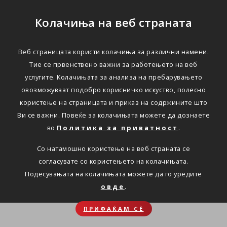
Колачиња на веб страната
Веб страницата користи колачиња за различни намени.
Тие се првенствено важни за работењето на веб
услугите. Колачињата за анализа на пребарувањето
овозможуваат подобро корисничко искуство, полесно
користење на страницата и приказ на содржините што
Ви се важни. Повеќе за колачињата можете да дознаете
во
Политика за приватност
.
Со натамошно користење на веб страната се
согласувате со користењето на колачињата.
Подесувањата на колачињата можете да го уредите
овде
.
ПРИФАЌАМ СЀ