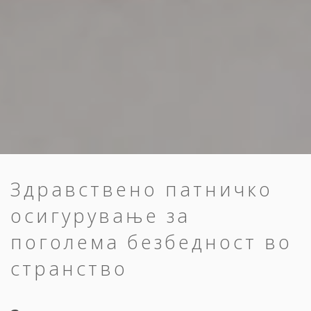
Здравствено патничко
осигурување за
поголема безбедност во
странство