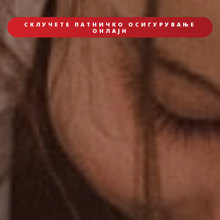
СКЛУЧЕТЕ ПАТНИЧКО ОСИГУРУВАЊЕ
ОНЛАЈН