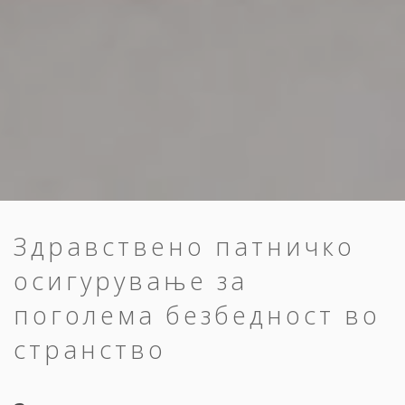
Здравствено патничко
осигурување за
поголема безбедност во
странство