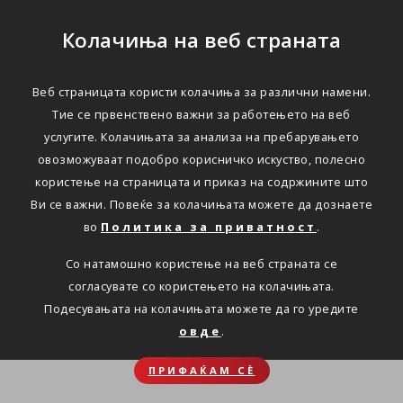
Колачиња на веб страната
Веб страницата користи колачиња за различни намени.
Тие се првенствено важни за работењето на веб
услугите. Колачињата за анализа на пребарувањето
овозможуваат подобро корисничко искуство, полесно
користење на страницата и приказ на содржините што
Ви се важни. Повеќе за колачињата можете да дознаете
во
Политика за приватност
.
Со натамошно користење на веб страната се
согласувате со користењето на колачињата.
Подесувањата на колачињата можете да го уредите
овде
.
ПРИФАЌАМ СЀ