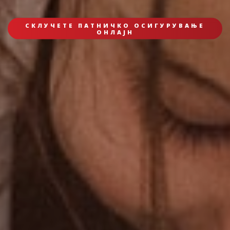
СКЛУЧЕТЕ ПАТНИЧКО ОСИГУРУВАЊЕ
ОНЛАЈН