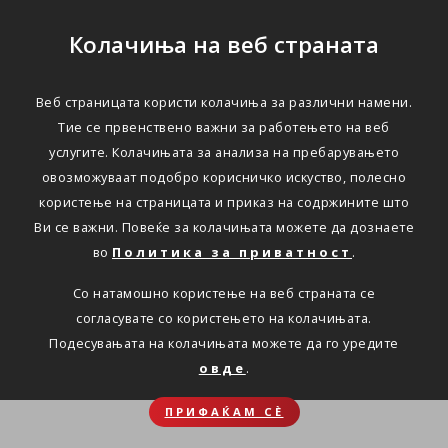
Колачиња на веб страната
Веб страницата користи колачиња за различни намени.
Тие се првенствено важни за работењето на веб
услугите. Колачињата за анализа на пребарувањето
овозможуваат подобро корисничко искуство, полесно
користење на страницата и приказ на содржините што
Ви се важни. Повеќе за колачињата можете да дознаете
во
Политика за приватност
.
Со натамошно користење на веб страната се
согласувате со користењето на колачињата.
Подесувањата на колачињата можете да го уредите
овде
.
ПРИФАЌАМ СЀ