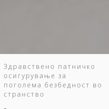
Здравствено патничко
осигурување за
поголема безбедност во
странство