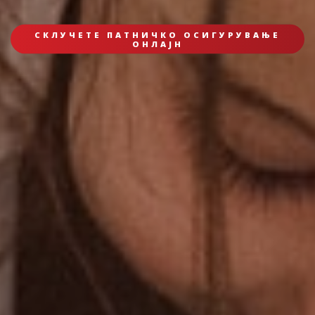
СКЛУЧЕТЕ ПАТНИЧКО ОСИГУРУВАЊЕ
ОНЛАЈН