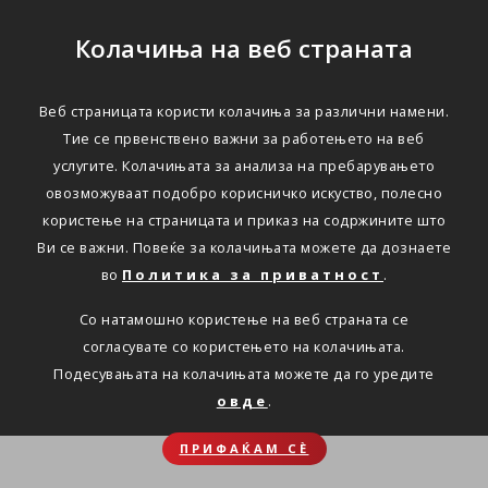
Колачиња на веб страната
Веб страницата користи колачиња за различни намени.
Тие се првенствено важни за работењето на веб
услугите. Колачињата за анализа на пребарувањето
овозможуваат подобро корисничко искуство, полесно
користење на страницата и приказ на содржините што
Ви се важни. Повеќе за колачињата можете да дознаете
во
Политика за приватност
.
Со натамошно користење на веб страната се
согласувате со користењето на колачињата.
Подесувањата на колачињата можете да го уредите
овде
.
ПРИФАЌАМ СЀ