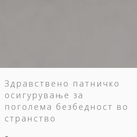
Здравствено патничко
осигурување за
поголема безбедност во
странство