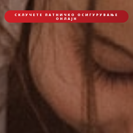
СКЛУЧЕТЕ ПАТНИЧКО ОСИГУРУВАЊЕ
ОНЛАЈН