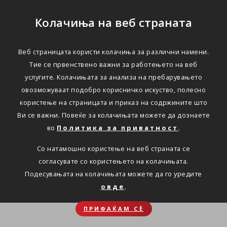
Колачиња на веб страната
Веб страницата користи колачиња за различни намени.
Тие се првенствено важни за работењето на веб
услугите. Колачињата за анализа на пребарувањето
овозможуваат подобро корисничко искуство, полесно
користење на страницата и приказ на содржините што
Ви се важни. Повеќе за колачињата можете да дознаете
во
Политика за приватност
.
Со натамошно користење на веб страната се
согласувате со користењето на колачињата.
Подесувањата на колачињата можете да го уредите
овде
.
ПРИФАЌАМ СЀ