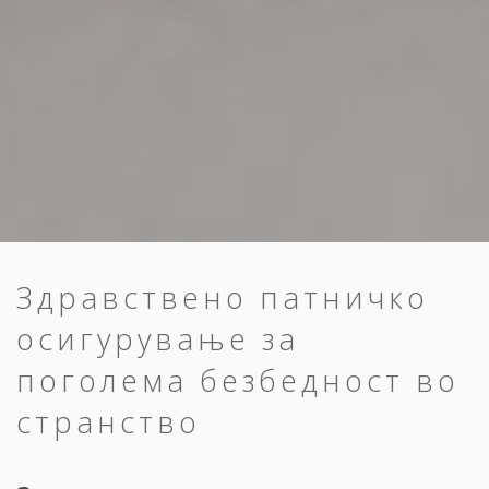
Здравствено патничко
осигурување за
поголема безбедност во
странство