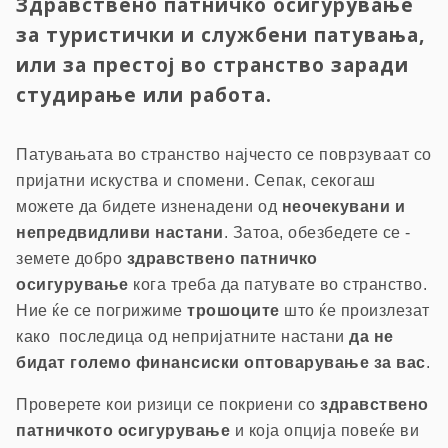
Здравствено патничко осигурување
за туристички и службени патувања,
или за престој во странство заради
студирање или работа.
Патувањата во странство најчесто се поврзуваат со
пријатни искуства и спомени. Сепак, секогаш
можете да бидете изненадени од
неочекувани и
непредвидливи настани
. Затоа, обезбедете се -
земете добро
здравствено патничко
осигурување
кога треба да патувате во странство.
Ние ќе се погрижиме
трошоците
што ќе произлезат
како последица од непријатните настани
да не
бидат големо финансиски оптоварување за вас
.
Проверете кои ризици се покриени со
здравствено
патничкото осигурување
и која опција повеќе ви