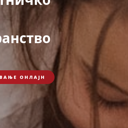
ранство
ВАЊЕ ОНЛАЈН