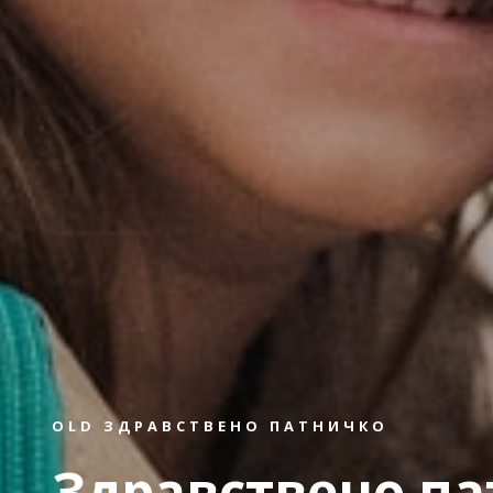
OLD ЗДРАВСТВЕНО ПАТНИЧКО
Здравствено п