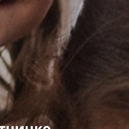
атничко