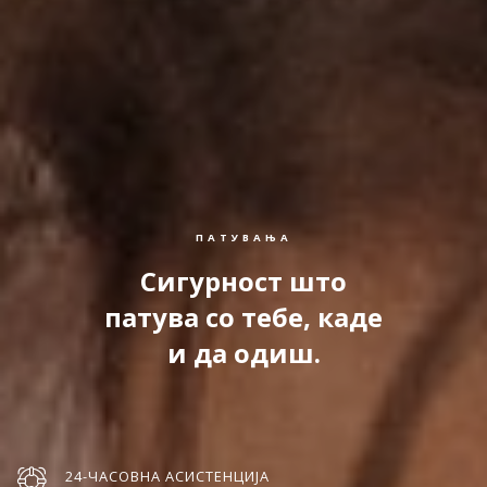
ПАТУВАЊА
Сигурност што
патува со тебе, каде
и да одиш.
24-ЧАСОВНА АСИСТЕНЦИЈА