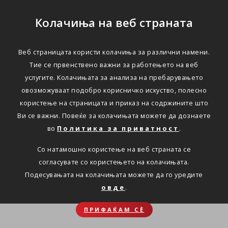
Колачиња на веб страната
Веб страницата користи колачиња за различни намени.
Тие се првенствено важни за работењето на веб
услугите. Колачињата за анализа на пребарувањето
овозможуваат подобро корисничко искуство, полесно
користење на страницата и приказ на содржините што
Ви се важни. Повеќе за колачињата можете да дознаете
во
Политика за приватност
.
Со натамошно користење на веб страната се
согласувате со користењето на колачињата.
Подесувањата на колачињата можете да го уредите
овде
.
ПРИФАЌАМ СЀ