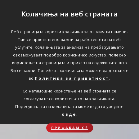
Колачиња на веб страната
Веб страницата користи колачиња за различни намени.
Тие се првенствено важни за работењето на веб
услугите. Колачињата за анализа на пребарувањето
овозможуваат подобро корисничко искуство, полесно
користење на страницата и приказ на содржините што
Ви се важни. Повеќе за колачињата можете да дознаете
во
Политика за приватност
.
Со натамошно користење на веб страната се
согласувате со користењето на колачињата.
Подесувањата на колачињата можете да го уредите
овде
.
ПРИФАЌАМ СЀ