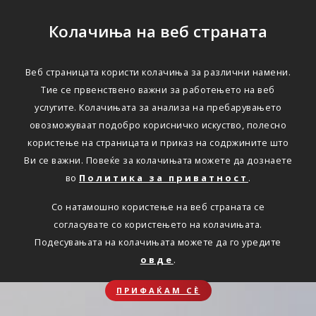
Колачиња на веб страната
Веб страницата користи колачиња за различни намени.
Тие се првенствено важни за работењето на веб
услугите. Колачињата за анализа на пребарувањето
овозможуваат подобро корисничко искуство, полесно
користење на страницата и приказ на содржините што
Ви се важни. Повеќе за колачињата можете да дознаете
во
Политика за приватност
.
Со натамошно користење на веб страната се
согласувате со користењето на колачињата.
Подесувањата на колачињата можете да го уредите
овде
.
ПРИФАЌАМ СЀ