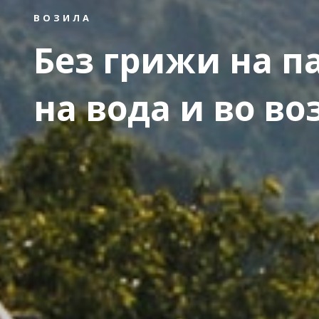
ВОЗИЛА
Без грижи на п
на вода и во во