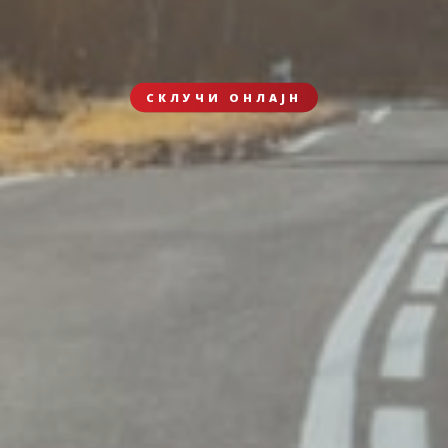
СКЛУЧИ ОНЛАЈН