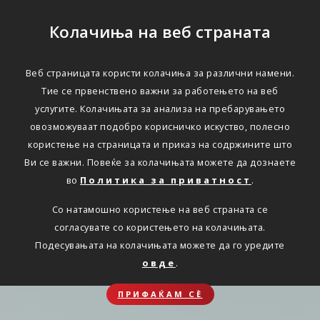
Колачиња на веб страната
Веб страницата користи колачиња за различни намени.
Тие се првенствено важни за работењето на веб
услугите. Колачињата за анализа на пребарувањето
овозможуваат подобро корисничко искуство, полесно
користење на страницата и приказ на содржините што
Ви се важни. Повеќе за колачињата можете да дознаете
во
Политика за приватност
.
Со натамошно користење на веб страната се
согласувате со користењето на колачињата.
Подесувањата на колачињата можете да го уредите
овде
.
ПРИФАЌАМ СЀ