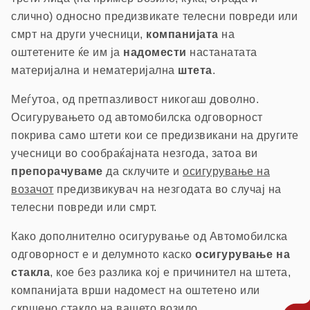
слично) односно предизвикате телесни повреди или
смрт на други учесници,
компанијата
на
оштетените ќе им ја
надомести
настанатата
материјална и нематеријална
штета
.
Меѓутоа, од претпазливост никогаш доволно.
Осигурувањето од автомобилска одговорност
покрива само штети кои се предизвикани на другите
учесници во сообраќајната незгода, затоа ви
препорачуваме
да склучите и
осигурување на
возачот
предизвикувач на незгодата во случај на
телесни повреди или смрт.
Како дополнително осигурување од Автомобилска
одговорност е и делумното каско
осигурување на
стакла
, кое без разлика кој е причинител на штета,
компанијата врши надомест на оштетено или
скршено стакло на вашето возило.