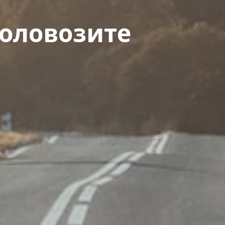
коловозите