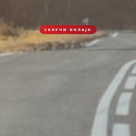
СКЛУЧИ ОНЛАЈН