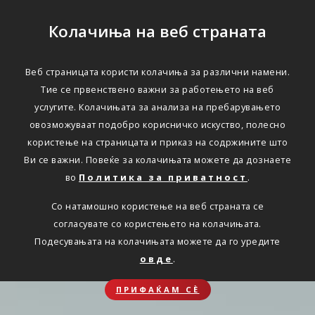
Колачиња на веб страната
Веб страницата користи колачиња за различни намени.
Тие се првенствено важни за работењето на веб
услугите. Колачињата за анализа на пребарувањето
овозможуваат подобро корисничко искуство, полесно
користење на страницата и приказ на содржините што
Ви се важни. Повеќе за колачињата можете да дознаете
во
Политика за приватност
.
Со натамошно користење на веб страната се
согласувате со користењето на колачињата.
Подесувањата на колачињата можете да го уредите
овде
.
ПРИФАЌАМ СЀ