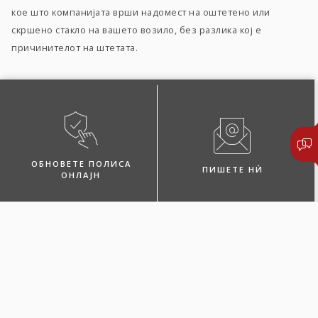
кое што компанијата врши надомест на оштетено или
скршено стакло на вашето возило, без разлика кој е
причинителот на штетата.
ОБНОВЕТЕ ПОЛИСА
ПИШЕТЕ НЍ
ОНЛАЈН
ПОБАРАЈТЕ ЗАСТАПНИК
ЛОКАЦИИ И КОНТАКТИ