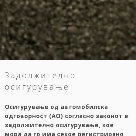
Задолжително
осигурување
Осигурување од автомобилска
одговорност (АО) согласно законот е
задолжително осигурување, кое
мора да го има секое регистрирано