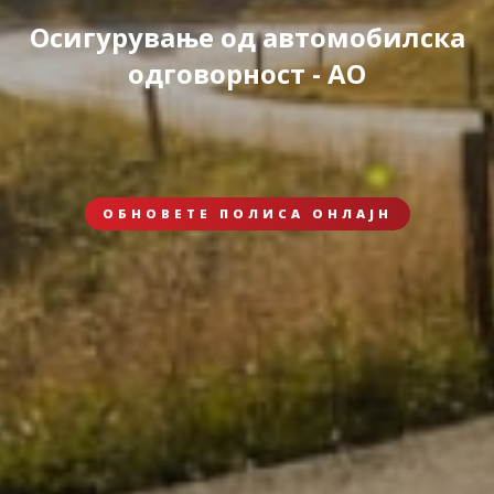
Осигурување од автомобилска
одговорност - АО
ОБНОВЕТЕ ПОЛИСА ОНЛАЈН