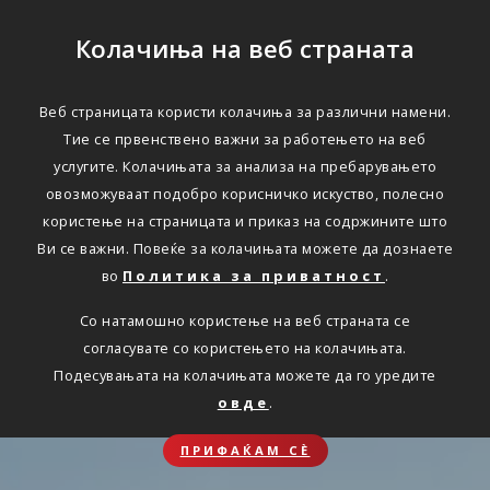
Колачиња на веб страната
Веб страницата користи колачиња за различни намени.
Тие се првенствено важни за работењето на веб
услугите. Колачињата за анализа на пребарувањето
овозможуваат подобро корисничко искуство, полесно
користење на страницата и приказ на содржините што
Ви се важни. Повеќе за колачињата можете да дознаете
во
Политика за приватност
.
Со натамошно користење на веб страната се
согласувате со користењето на колачињата.
Подесувањата на колачињата можете да го уредите
овде
.
ПРИФАЌАМ СЀ