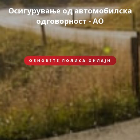
Осигурување од автомобилска
одговорност - АО
ОБНОВЕТЕ ПОЛИСА ОНЛАЈН