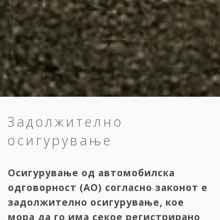
Задолжително
осигурување
Осигурување од автомобилска
одговорност (АО) согласно законот е
задолжително осигурување, кое
мора да го има секое регистрирано