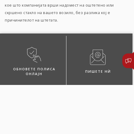
кое што компанијата врши надомест на оштетено или
скршено стакло на вашето возило, без разлика кој е
причинителот на штетата.
ОБНОВЕТЕ ПОЛИСА
ПИШЕТЕ НЍ
ОНЛАЈН
ПОБАРАЈТЕ ЗАСТАПНИК
ЛОКАЦИИ И КОНТАКТИ