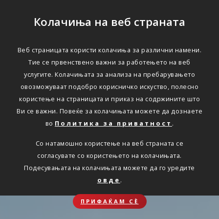
Колачиња на веб страната
Веб страницата користи колачиња за различни намени.
Тие се првенствено важни за работењето на веб
услугите. Колачињата за анализа на пребарувањето
овозможуваат подобро корисничко искуство, полесно
користење на страницата и приказ на содржините што
Ви се важни. Повеќе за колачињата можете да дознаете
во
Политика за приватност
.
Со натамошно користење на веб страната се
согласувате со користењето на колачињата.
Подесувањата на колачињата можете да го уредите
овде
.
ПРИФАЌАМ СЀ