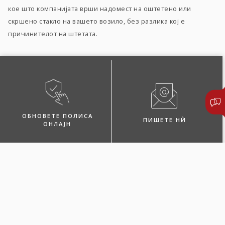
кое што компанијата врши надомест на оштетено или
скршено стакло на вашето возило, без разлика кој е
причинителот на штетата.
ОБНОВЕТЕ ПОЛИСА
ПИШЕТЕ НЍ
ОНЛАЈН
ПОБАРАЈТЕ ЗАСТАПНИК
ЛОКАЦИИ И КОНТАКТИ