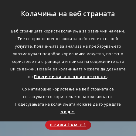
Колачиња на веб страната
Веб страницата користи колачиња за различни намени.
Тие се првенствено важни за работењето на веб
услугите. Колачињата за анализа на пребарувањето
овозможуваат подобро корисничко искуство, полесно
користење на страницата и приказ на содржините што
Ви се важни. Повеќе за колачињата можете да дознаете
во
Политика за приватност
.
Со натамошно користење на веб страната се
согласувате со користењето на колачињата.
Подесувањата на колачињата можете да го уредите
овде
.
ПРИФАЌАМ СЀ