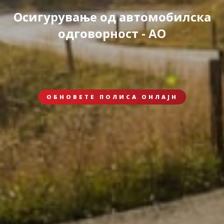
Осигурување од автомобилска
одговорност - АО
ОБНОВЕТЕ ПОЛИСА ОНЛАЈН