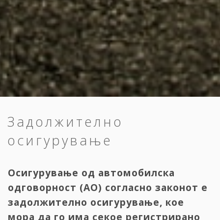
Задолжително
осигурување
Осигурување од автомобилска
одговорност (АО) согласно законот е
задолжително осигурување, кое
мора да го има секое регистрирано