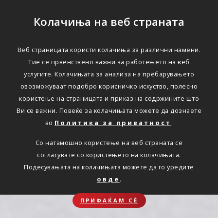
Колачиња на веб страната
Веб страницата користи колачиња за различни намени.
Тие се првенствено важни за работењето на веб
услугите. Колачињата за анализа на пребарувањето
овозможуваат подобро корисничко искуство, полесно
користење на страницата и приказ на содржините што
Ви се важни. Повеќе за колачињата можете да дознаете
во
Политика за приватност
.
Со натамошно користење на веб страната се
согласувате со користењето на колачињата.
Подесувањата на колачињата можете да го уредите
овде
.
ПРИФАЌАМ СЀ