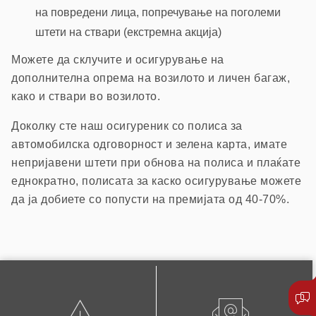
на повредени лица, попречување на поголеми
штети на ствари (екстремна акција)
Можете да склучите и осигурување на
дополнителна опрема на возилото и личен багаж,
како и ствари во возилото.
Доколку сте наш осигуреник со полиса за
автомобилска одговорност и зелена карта, имате
непријавени штети при обнова на полиса и плаќате
еднократно, полисата за каско осигурување можете
да ја добиете со попусти на премијата од 40-70%.