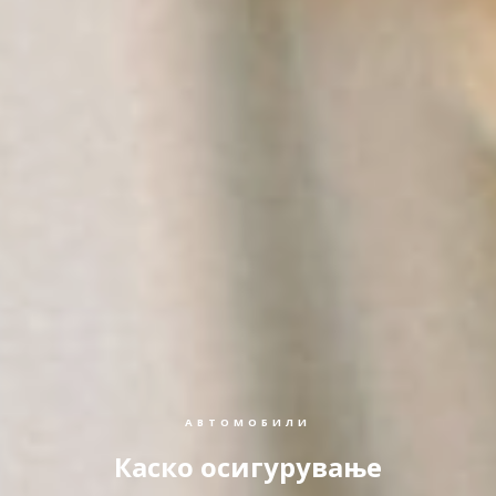
АВТОМОБИЛИ
Каско осигурување