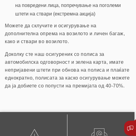
на повредени лица, попречување на поголеми
штети на ствари (екстремна акција)
Можете да склучите и осигурување на
дополнителна опрема на возилото и личен багаж,
како и ствари во возилото.
Доколку сте наш осигуреник со полиса за
автомобилска одговорност и зелена карта, имате
непријавени штети при обнова на полиса и плаќате
еднократно, полисата за каско осигурување можете
да ја добиете со попусти на премијата од 40-70%.