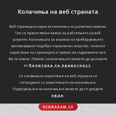
Колачиња на веб страната
Веб страницата користи колачиња за различни намени.
Тие се првенствено важни за работењето на веб
услугите. Колачињата за анализа на пребарувањето
овозможуваат подобро корисничко искуство, полесно
користење на страницата и приказ на содржините што
Ви се важни. Повеќе за колачињата можете да дознаете
во
Политика за приватност
.
Со натамошно користење на веб страната се
согласувате со користењето на колачињата.
Подесувањата на колачињата можете да го уредите
овде
.
ПРИФАЌАМ СЀ