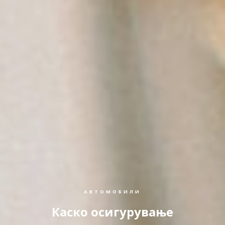
АВТОМОБИЛИ
Каско осигурување