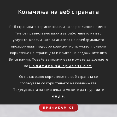
Колачиња на веб страната
Веб страницата користи колачиња за различни намени.
Тие се првенствено важни за работењето на веб
услугите. Колачињата за анализа на пребарувањето
овозможуваат подобро корисничко искуство, полесно
користење на страницата и приказ на содржините што
Ви се важни. Повеќе за колачињата можете да дознаете
во
Политика за приватност
.
Со натамошно користење на веб страната се
согласувате со користењето на колачињата.
Подесувањата на колачињата можете да го уредите
овде
.
ПРИФАЌАМ СЀ