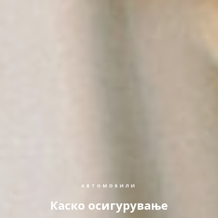
АВТОМОБИЛИ
Каско осигурување