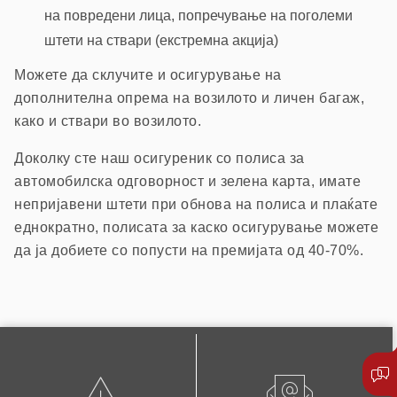
на повредени лица, попречување на поголеми
штети на ствари (екстремна акција)
Можете да склучите и осигурување на
дополнителна опрема на возилото и личен багаж,
како и ствари во возилото.
Доколку сте наш осигуреник со полиса за
автомобилска одговорност и зелена карта, имате
непријавени штети при обнова на полиса и плаќате
еднократно, полисата за каско осигурување можете
да ја добиете со попусти на премијата од 40-70%.