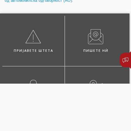
од автомобилска одговорност (AO)
.
ПРИЈАВЕТЕ ШТЕТА
ПИШЕТЕ НЍ
ПОБАРАЈТЕ ЗАСТАПНИК
ЛОКАЦИИ И КОНТАКТИ