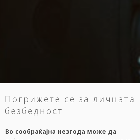
Погрижете се за личната
безбедност
Во сообраќајна незгода може да