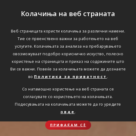
Колачиња на веб страната
Веб страницата користи колачиња за различни намени.
Тие се првенствено важни за работењето на веб
услугите. Колачињата за анализа на пребарувањето
овозможуваат подобро корисничко искуство, полесно
користење на страницата и приказ на содржините што
Ви се важни. Повеќе за колачињата можете да дознаете
во
Политика за приватност
.
Со натамошно користење на веб страната се
согласувате со користењето на колачињата.
Подесувањата на колачињата можете да го уредите
овде
.
ПРИФАЌАМ СЀ