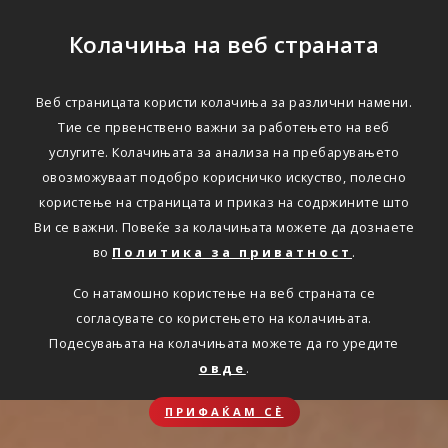
Колачиња на веб страната
Веб страницата користи колачиња за различни намени.
Тие се првенствено важни за работењето на веб
услугите. Колачињата за анализа на пребарувањето
овозможуваат подобро корисничко искуство, полесно
користење на страницата и приказ на содржините што
Ви се важни. Повеќе за колачињата можете да дознаете
во
Политика за приватност
.
Со натамошно користење на веб страната се
согласувате со користењето на колачињата.
Подесувањата на колачињата можете да го уредите
овде
.
ПРИФАЌАМ СЀ