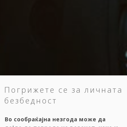
Погрижете се за личната
безбедност
Во сообраќајна незгода може да