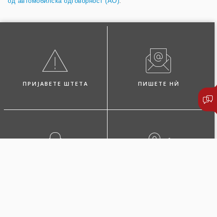
од автомобилска одговорност (AO)
.
ПРИЈАВЕТЕ ШТЕТА
ПИШЕТЕ НЍ
ПОБАРАЈТЕ ЗАСТАПНИК
ЛОКАЦИИ И КОНТАКТИ