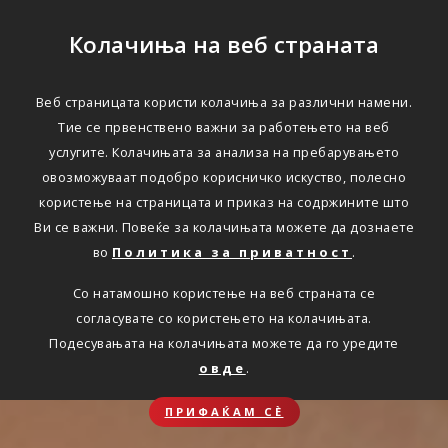
Колачиња на веб страната
Веб страницата користи колачиња за различни намени.
Тие се првенствено важни за работењето на веб
услугите. Колачињата за анализа на пребарувањето
овозможуваат подобро корисничко искуство, полесно
користење на страницата и приказ на содржините што
Ви се важни. Повеќе за колачињата можете да дознаете
во
Политика за приватност
.
Со натамошно користење на веб страната се
согласувате со користењето на колачињата.
Подесувањата на колачињата можете да го уредите
овде
.
ПРИФАЌАМ СЀ