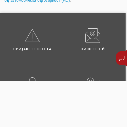
од автомобилска одговорност (AO)
.
ПРИЈАВЕТЕ ШТЕТА
ПИШЕТЕ НЍ
ПОБАРАЈТЕ ЗАСТАПНИК
ЛОКАЦИИ И КОНТАКТИ