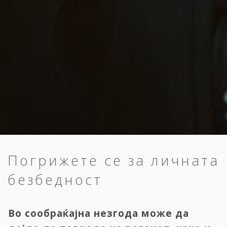
Погрижете се за личната
безбедност
Во сообраќајна незгода може да