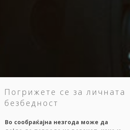
Погрижете се за личната
безбедност
Во сообраќајна незгода може да