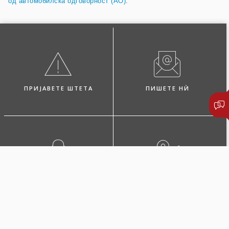
од автомобилска одговорност (AO)
.
ПРИЈАВЕТЕ ШТЕТА
ПИШЕТЕ НЍ
ПОБАРАЈТЕ ЗАСТАПНИК
ЛОКАЦИИ И КОНТАКТИ