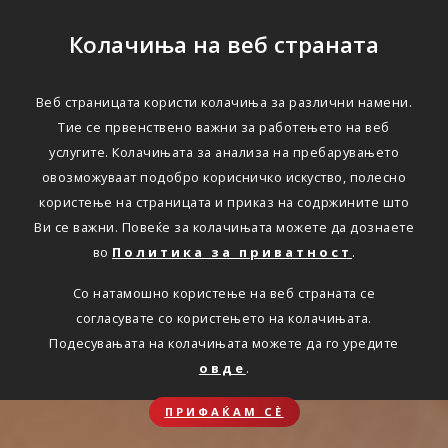
Колачиња на веб страната
Веб страницата користи колачиња за различни намени.
Тие се првенствено важни за работењето на веб
услугите. Колачињата за анализа на пребарувањето
овозможуваат подобро корисничко искуство, полесно
користење на страницата и приказ на содржините што
Ви се важни. Повеќе за колачињата можете да дознаете
во
Политика за приватност
.
Со натамошно користење на веб страната се
согласувате со користењето на колачињата.
Подесувањата на колачињата можете да го уредите
овде
.
ПРИФАЌАМ СЀ