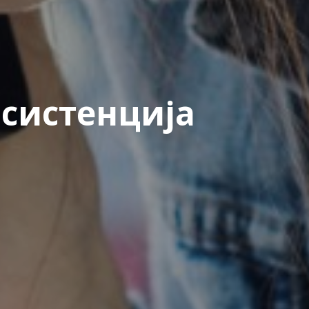
систенција