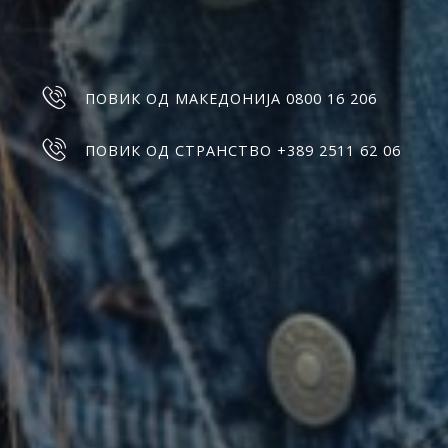
ПОВИК ОД МАКЕДОНИЈА 0800 16 206
ПОВИК ОД СТРАНСТВО +389 2511 62 06