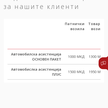
за нашите клиенти
Патнички
Товарни
возила
возила
Автомобилска асистенција
1000 МКД
1300 МКД
ОСНОВЕН ПАКЕТ
Автомобислка асистенција
1500 МКД
1950 МКД
ПЛУС
Автомобислка асистенција
2000 МКД
2600 МКД
КОМФОРТ