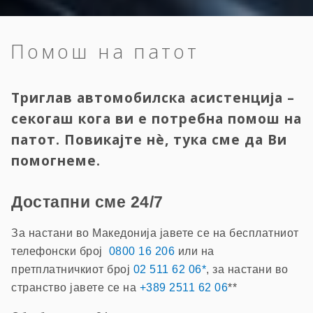
Помош на патот
Триглав автомобилска асистенција –
секогаш кога ви е потребна помош на
патот. Повикајте нè, тука сме да Ви
помогнеме.
Достапни сме 24/7
За настани во Македонија јавете се на бесплатниот
телефонски број
0800 16 206
или на
претплатничкиот број
02 511 62 06*
, за настани во
странство јавете се на
+389 2511 62 06
**