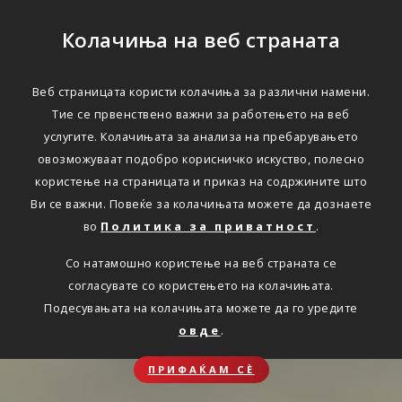
Колачиња на веб страната
Веб страницата користи колачиња за различни намени.
Тие се првенствено важни за работењето на веб
услугите. Колачињата за анализа на пребарувањето
овозможуваат подобро корисничко искуство, полесно
користење на страницата и приказ на содржините што
Ви се важни. Повеќе за колачињата можете да дознаете
во
Политика за приватност
.
Со натамошно користење на веб страната се
согласувате со користењето на колачињата.
Подесувањата на колачињата можете да го уредите
овде
.
ПРИФАЌАМ СЀ