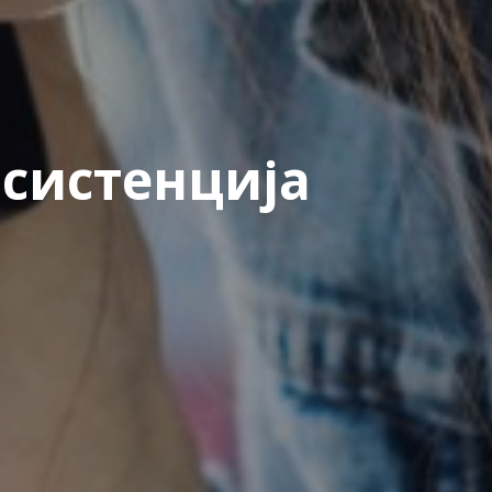
систенција