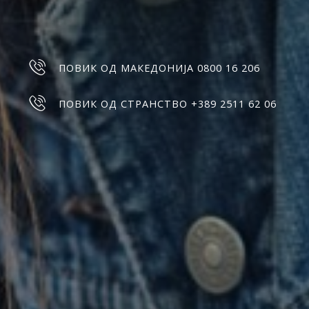
ПОВИК ОД МАКЕДОНИЈА 0800 16 206
ПОВИК ОД СТРАНСТВО +389 2511 62 06