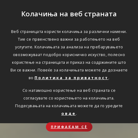
Колачиња на веб страната
Веб страницата користи колачиња за различни намени.
Тие се првенствено важни за работењето на веб
услугите. Колачињата за анализа на пребарувањето
овозможуваат подобро корисничко искуство, полесно
користење на страницата и приказ на содржините што
Ви се важни. Повеќе за колачињата можете да дознаете
во
Политика за приватност
.
Со натамошно користење на веб страната се
согласувате со користењето на колачињата.
Подесувањата на колачињата можете да го уредите
овде
.
ПРИФАЌАМ СЀ