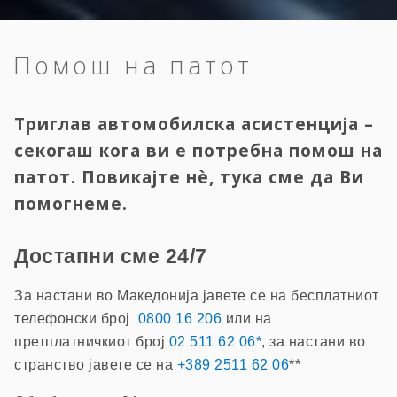
Помош на патот
Триглав автомобилска асистенција –
секогаш кога ви е потребна помош на
патот. Повикајте нè, тука сме да Ви
помогнеме.
Достапни сме 24/7
За настани во Македонија јавете се на бесплатниот
телефонски број
0800 16 206
или на
претплатничкиот број
02 511 62 06*
, за настани во
странство јавете се на
+389 2511 62 06
**