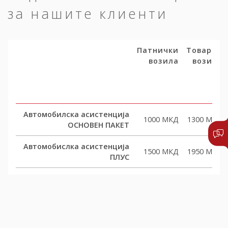
за нашите клиенти
Патнички
Товарни
возила
возила
Автомобилска асистенција
1000 МКД
1300 МКД
ОСНОВЕН ПАКЕТ
Автомобислка асистенција
1500 МКД
1950 МКД
ПЛУС
Автомобислка асистенција
2000 МКД
2600 МКД
КОМФОРТ