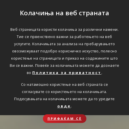
Колачиња на веб страната
Веб страницата користи колачиња за различни намени.
Тие се првенствено важни за работењето на веб
услугите. Колачињата за анализа на пребарувањето
овозможуваат подобро корисничко искуство, полесно
користење на страницата и приказ на содржините што
Ви се важни. Повеќе за колачињата можете да дознаете
во
Политика за приватност
.
Со натамошно користење на веб страната се
согласувате со користењето на колачињата.
Подесувањата на колачињата можете да го уредите
овде
.
ПРИФАЌАМ СЀ