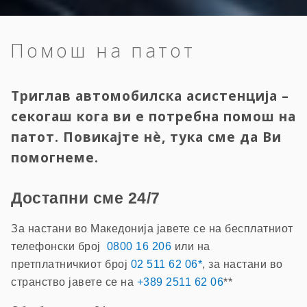
Помош на патот
Триглав автомобилска асистенција –
секогаш кога ви е потребна помош на
патот. Повикајте нè, тука сме да Ви
помогнеме.
Достапни сме 24/7
За настани во Македонија јавете се на бесплатниот
телефонски број
0800 16 206
или на
претплатничкиот број
02 511 62 06*
, за настани во
странство јавете се на
+389 2511 62 06
**