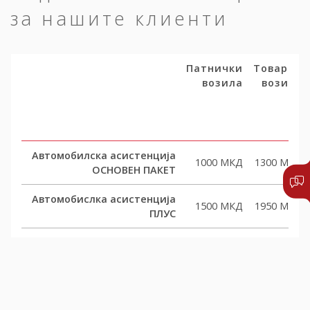
за нашите клиенти
Патнички
Товарни
возила
возила
Автомобилска асистенција
1000 МКД
1300 МКД
ОСНОВЕН ПАКЕТ
Автомобислка асистенција
1500 МКД
1950 МКД
ПЛУС
Автомобислка асистенција
2000 МКД
2600 МКД
КОМФОРТ