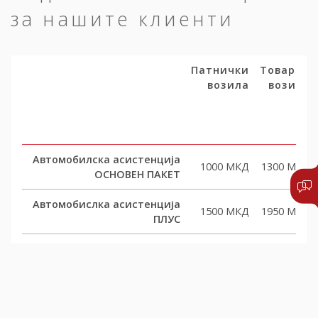
за нашите клиенти
Патнички
Товарни
возила
возила
Автомобилска асистенција
1000 МКД
1300 МКД
ОСНОВЕН ПАКЕТ
Автомобислка асистенција
1500 МКД
1950 МКД
ПЛУС
Автомобислка асистенција
2000 МКД
2600 МКД
КОМФОРТ