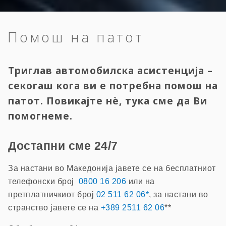
Помош на патот
Триглав автомобилска асистенција –
секогаш кога ви е потребна помош на
патот. Повикајте нè, тука сме да Ви
помогнеме.
Достапни сме 24/7
За настани во Македонија јавете се на бесплатниот
телефонски број
0800 16 206
или на
претплатничкиот број
02 511 62 06*
, за настани во
странство јавете се на
+389 2511 62 06
**