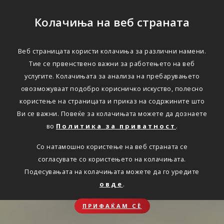
Колачиња на веб страната
Веб страницата користи колачиња за различни намени.
Тие се првенствено важни за работењето на веб
услугите. Колачињата за анализа на пребарувањето
овозможуваат подобро корисничко искуство, полесно
користење на страницата и приказ на содржините што
Ви се важни. Повеќе за колачињата можете да дознаете
во
Политика за приватност
.
Со натамошно користење на веб страната се
согласувате со користењето на колачињата.
Подесувањата на колачињата можете да го уредите
овде
.
ПРИФАЌАМ СЀ