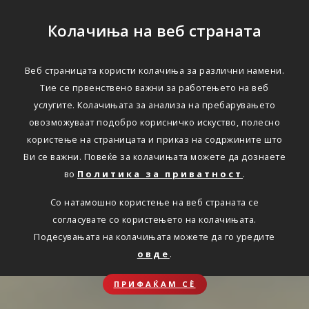
Колачиња на веб страната
Веб страницата користи колачиња за различни намени.
Тие се првенствено важни за работењето на веб
услугите. Колачињата за анализа на пребарувањето
овозможуваат подобро корисничко искуство, полесно
користење на страницата и приказ на содржините што
Ви се важни. Повеќе за колачињата можете да дознаете
во
Политика за приватност
.
Со натамошно користење на веб страната се
согласувате со користењето на колачињата.
Подесувањата на колачињата можете да го уредите
овде
.
ПРИФАЌАМ СЀ