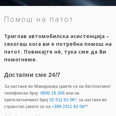
Помош на патот
Триглав автомобилска асистенција –
секогаш кога ви е потребна помош на
патот. Повикајте нè, тука сме да Ви
помогнеме.
Достапни сме 24/7
За настани во Македонија јавете се на бесплатниот
телефонски број
0800 16 206
или на
претплатничкиот број
02 511 62 06*
, за настани во
странство јавете се на
+389 2511 62 06
**