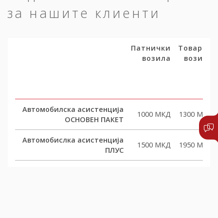
за нашите клиенти
Патнички
Товарни
возила
возила
Автомобилска асистенција
1000 МКД
1300 МКД
ОСНОВЕН ПАКЕТ
Автомобислка асистенција
1500 МКД
1950 МКД
ПЛУС
Автомобислка асистенција
2000 МКД
2600 МКД
КОМФОРТ