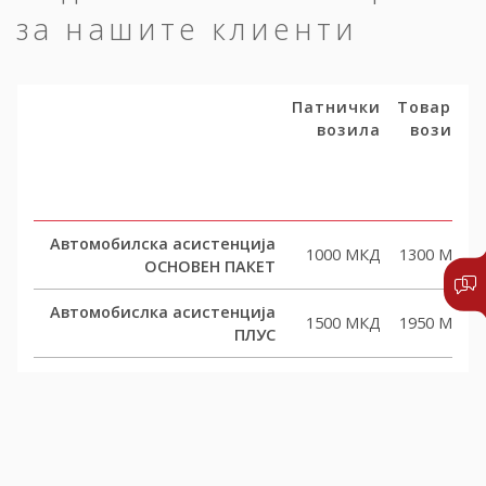
за нашите клиенти
Патнички
Товарни
возила
возила
Автомобилска асистенција
1000 МКД
1300 МКД
ОСНОВЕН ПАКЕТ
Автомобислка асистенција
1500 МКД
1950 МКД
ПЛУС
Автомобислка асистенција
2000 МКД
2600 МКД
КОМФОРТ