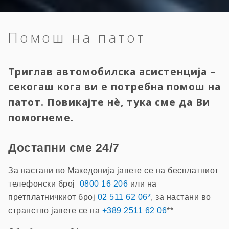
Помош на патот
Триглав автомобилска асистенција –
секогаш кога ви е потребна помош на
патот. Повикајте нè, тука сме да Ви
помогнеме.
Достапни сме 24/7
За настани во Македонија јавете се на бесплатниот
телефонски број
0800 16 206
или на
претплатничкиот број
02 511 62 06*
, за настани во
странство јавете се на
+389 2511 62 06
**