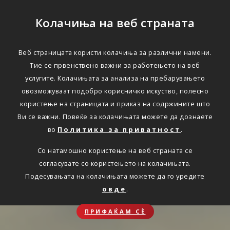
Колачиња на веб страната
Веб страницата користи колачиња за различни намени.
Тие се првенствено важни за работењето на веб
услугите. Колачињата за анализа на пребарувањето
овозможуваат подобро корисничко искуство, полесно
користење на страницата и приказ на содржините што
Ви се важни. Повеќе за колачињата можете да дознаете
во
Политика за приватност
.
Со натамошно користење на веб страната се
согласувате со користењето на колачињата.
Подесувањата на колачињата можете да го уредите
овде
.
ПРИФАЌАМ СЀ