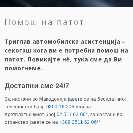
Помош на патот
Триглав автомобилска асистенција –
секогаш кога ви е потребна помош на
патот. Повикајте нè, тука сме да Ви
помогнеме.
Достапни сме 24/7
За настани во Македонија јавете се на бесплатниот
телефонски број
0800 16 206
или на
претплатничкиот број
02 511 62 06*
, за настани во
странство јавете се на
+389 2511 62 06
**