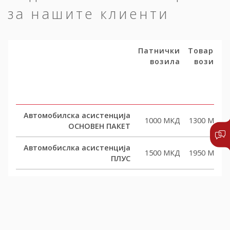
за нашите клиенти
Патнички
Товарни
возила
возила
Автомобилска асистенција
1000 МКД
1300 МКД
ОСНОВЕН ПАКЕТ
Автомобислка асистенција
1500 МКД
1950 МКД
ПЛУС
Автомобислка асистенција
2000 МКД
2600 МКД
КОМФОРТ