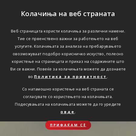
Колачиња на веб страната
Веб страницата користи колачиња за различни намени.
Тие се првенствено важни за работењето на веб
услугите. Колачињата за анализа на пребарувањето
овозможуваат подобро корисничко искуство, полесно
користење на страницата и приказ на содржините што
Ви се важни. Повеќе за колачињата можете да дознаете
во
Политика за приватност
.
Со натамошно користење на веб страната се
согласувате со користењето на колачињата.
Подесувањата на колачињата можете да го уредите
овде
.
ПРИФАЌАМ СЀ