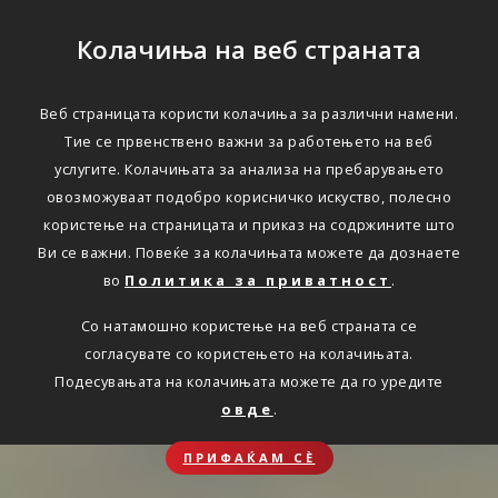
Колачиња на веб страната
Веб страницата користи колачиња за различни намени.
Тие се првенствено важни за работењето на веб
услугите. Колачињата за анализа на пребарувањето
овозможуваат подобро корисничко искуство, полесно
користење на страницата и приказ на содржините што
Ви се важни. Повеќе за колачињата можете да дознаете
во
Политика за приватност
.
Со натамошно користење на веб страната се
согласувате со користењето на колачињата.
Подесувањата на колачињата можете да го уредите
овде
.
ПРИФАЌАМ СЀ