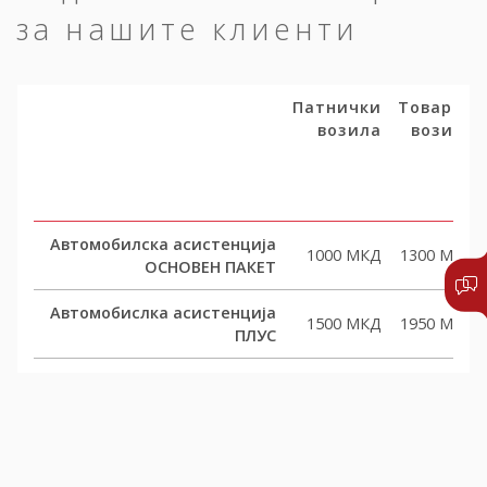
за нашите клиенти
Патнички
Товарни
возила
возила
Автомобилска асистенција
1000 МКД
1300 МКД
ОСНОВЕН ПАКЕТ
Автомобислка асистенција
1500 МКД
1950 МКД
ПЛУС
Автомобислка асистенција
2000 МКД
2600 МКД
КОМФОРТ