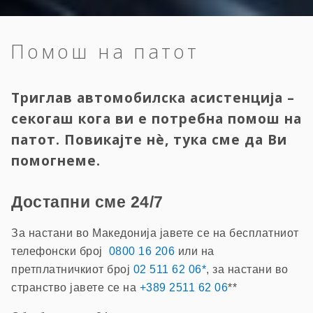
Помош на патот
Триглав автомобилска асистенција –
секогаш кога ви е потребна помош на
патот. Повикајте нè, тука сме да Ви
помогнеме.
Достапни сме 24/7
За настани во Македонија јавете се на бесплатниот
телефонски број
0800 16 206
или на
претплатничкиот број
02 511 62 06*
, за настани во
странство јавете се на
+389 2511 62 06
**