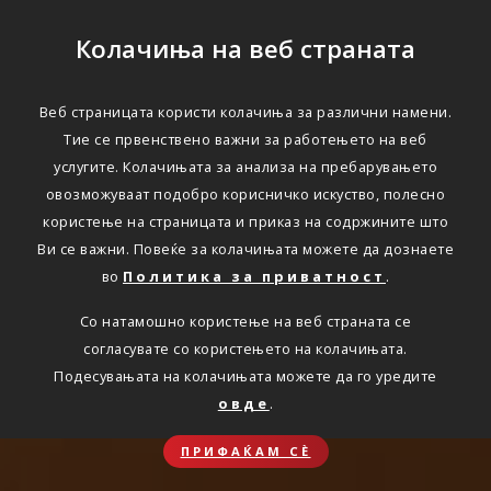
Колачиња на веб страната
Веб страницата користи колачиња за различни намени.
Тие се првенствено важни за работењето на веб
услугите. Колачињата за анализа на пребарувањето
овозможуваат подобро корисничко искуство, полесно
користење на страницата и приказ на содржините што
Ви се важни. Повеќе за колачињата можете да дознаете
во
Политика за приватност
.
Со натамошно користење на веб страната се
согласувате со користењето на колачињата.
Подесувањата на колачињата можете да го уредите
овде
.
ПРИФАЌАМ СЀ