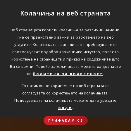
Колачиња на веб страната
Веб страницата користи колачиња за различни намени.
Тие се првенствено важни за работењето на веб
услугите. Колачињата за анализа на пребарувањето
овозможуваат подобро корисничко искуство, полесно
користење на страницата и приказ на содржините што
Ви се важни. Повеќе за колачињата можете да дознаете
во
Политика за приватност
.
Со натамошно користење на веб страната се
согласувате со користењето на колачињата.
Подесувањата на колачињата можете да го уредите
овде
.
ПРИФАЌАМ СЀ