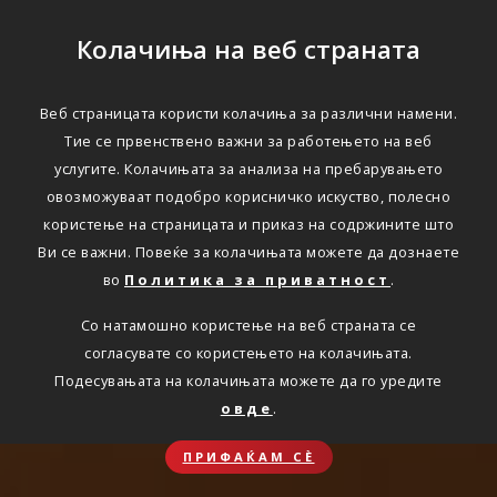
Колачиња на веб страната
Веб страницата користи колачиња за различни намени.
Тие се првенствено важни за работењето на веб
услугите. Колачињата за анализа на пребарувањето
овозможуваат подобро корисничко искуство, полесно
користење на страницата и приказ на содржините што
Ви се важни. Повеќе за колачињата можете да дознаете
во
Политика за приватност
.
Со натамошно користење на веб страната се
согласувате со користењето на колачињата.
Подесувањата на колачињата можете да го уредите
овде
.
ПРИФАЌАМ СЀ