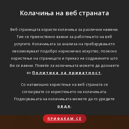
Колачиња на веб страната
Веб страницата користи колачиња за различни намени.
Тие се првенствено важни за работењето на веб
услугите. Колачињата за анализа на пребарувањето
овозможуваат подобро корисничко искуство, полесно
користење на страницата и приказ на содржините што
Ви се важни. Повеќе за колачињата можете да дознаете
во
Политика за приватност
.
Со натамошно користење на веб страната се
согласувате со користењето на колачињата.
Подесувањата на колачињата можете да го уредите
овде
.
ПРИФАЌАМ СЀ