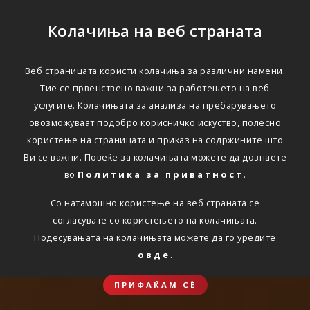
Колачиња на веб страната
Веб страницата користи колачиња за различни намени.
Тие се првенствено важни за работењето на веб
услугите. Колачињата за анализа на пребарувањето
овозможуваат подобро корисничко искуство, полесно
користење на страницата и приказ на содржините што
Ви се важни. Повеќе за колачињата можете да дознаете
во
Политика за приватност
.
Со натамошно користење на веб страната се
согласувате со користењето на колачињата.
Подесувањата на колачињата можете да го уредите
овде
.
ПРИФАЌАМ СЀ