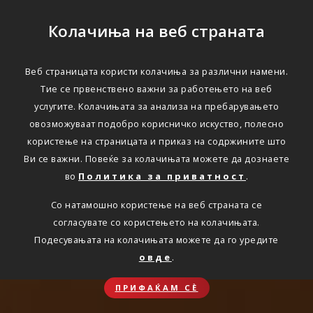
Колачиња на веб страната
Веб страницата користи колачиња за различни намени.
Тие се првенствено важни за работењето на веб
услугите. Колачињата за анализа на пребарувањето
овозможуваат подобро корисничко искуство, полесно
користење на страницата и приказ на содржините што
Ви се важни. Повеќе за колачињата можете да дознаете
во
Политика за приватност
.
Со натамошно користење на веб страната се
согласувате со користењето на колачињата.
Подесувањата на колачињата можете да го уредите
овде
.
ПРИФАЌАМ СЀ