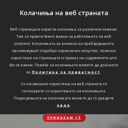
Колачиња на веб страната
Веб страницата користи колачиња за различни намени.
Тие се првенствено важни за работењето на веб
услугите. Колачињата за анализа на пребарувањето
овозможуваат подобро корисничко искуство, полесно
користење на страницата и приказ на содржините што
Ви се важни. Повеќе за колачињата можете да дознаете
во
Политика за приватност
.
Со натамошно користење на веб страната се
согласувате со користењето на колачињата.
Подесувањата на колачињата можете да го уредите
овде
.
ПРИФАЌАМ СЀ