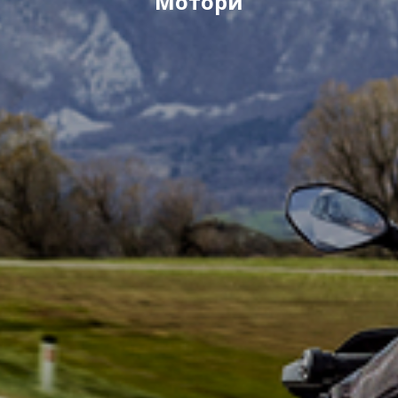
Мотори