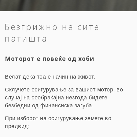
Безгрижно на сите
патишта
Моторот е повеќе од хоби
Велат дека тоа е начин на живот.
Склучете осигурување за вашиот мотор, во
случај на сообраќајна незгода бидете
безбедни од финансиска загуба.
При изборот на осигурување земете во
предвид: